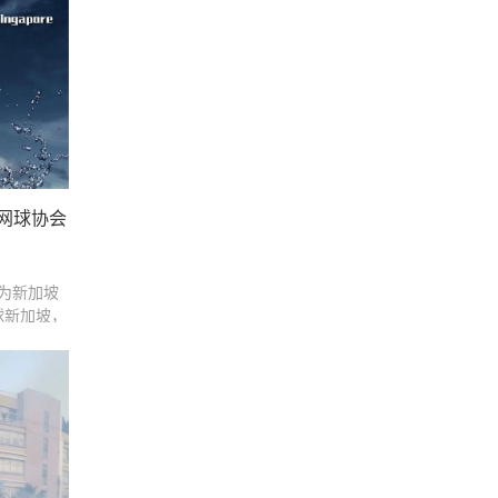
网球协会
选为新加坡
球新加坡，