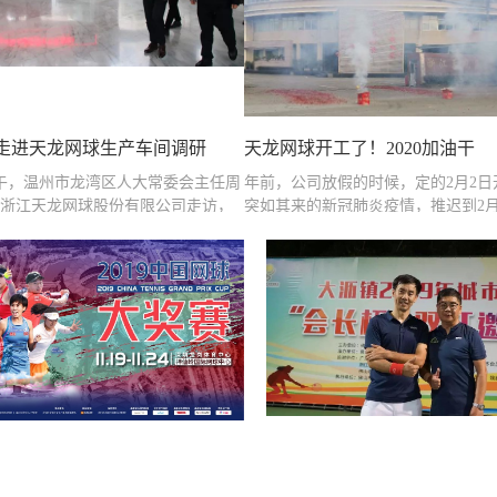
走进天龙网球生产车间调研
天龙网球开工了！2020加油干
上午，温州市龙湾区人大常委会主任周
年前，公司放假的时候，定的2月2日
浙江天龙网球股份有限公司走访，
突如其来的新冠肺炎疫情，推迟到2月
强两促”···
着疫情形势严峻，又推···