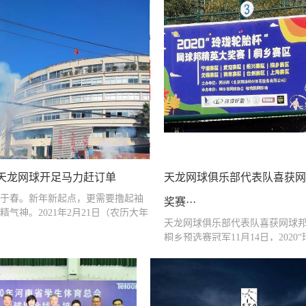
天龙网球开足马力赶订单
天龙网球俱乐部代表队喜获网
于春。新年新起点，更需要撸起袖
奖赛···
精气神。2021年2月21日（农历大年
天龙网球俱乐部代表队喜获网球
龙网球迎来···
桐乡预选赛冠军11月14日，2020“
网球邦精英大奖赛桐···