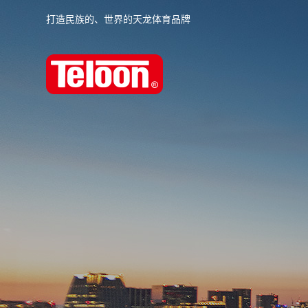
打造民族的、世界的天龙体育品牌